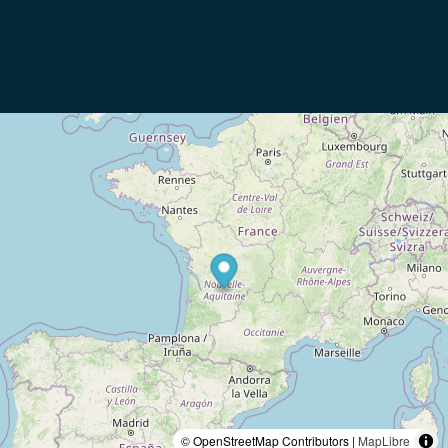
© OpenStreetMap Contributors |
MapLibre