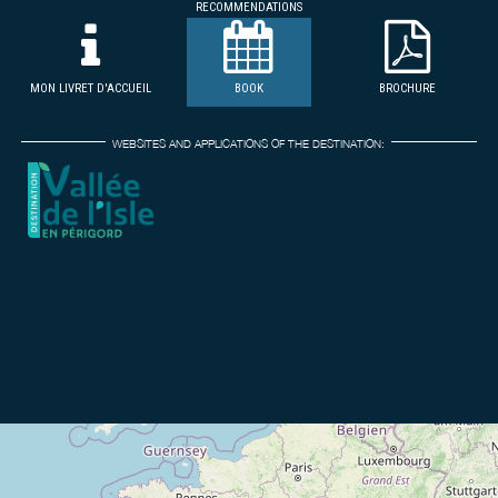
RECOMMENDATIONS
MON LIVRET D'ACCUEIL
BOOK
BROCHURE
WEBSITES AND APPLICATIONS OF THE DESTINATION: