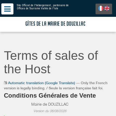
Site Officiel de l'hébergement
, partenaire de
Offices de Tourisme Vallée de l'Isle
GÎTES DE LA MAIRIE DE DOUZILLAC
Terms of sales of
the Host
Automatic translation (Google Translate)
— Only the French
version is legally binding. / Seule la version française fait foi.
Conditions Générales de Vente
Mairie de DOUZILLAC
Version du 06/08/2026