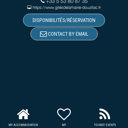
+33 5 53 80 87 35
https://www.gitesdelamairie-douzillac.fr
DISPONIBILITÉS/RÉSERVATION
CONTACT BY EMAIL
MY ACCOMMODATION
MY
TOURIST EVENTS